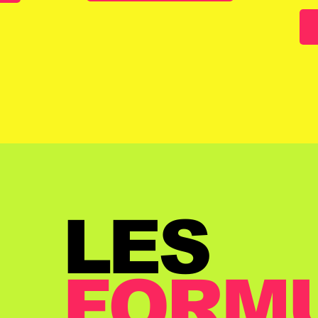
LES
FORM