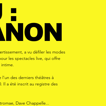
 :
ANON
ertissement, a vu défiler les modes
our les spectacles live, qui offre
 intime.
 l’un des derniers théâtres à
 Il a été inscrit au registre des
 Stromae, Dave Chappelle...