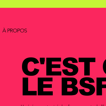
À PROPOS
C'EST
LE BSF