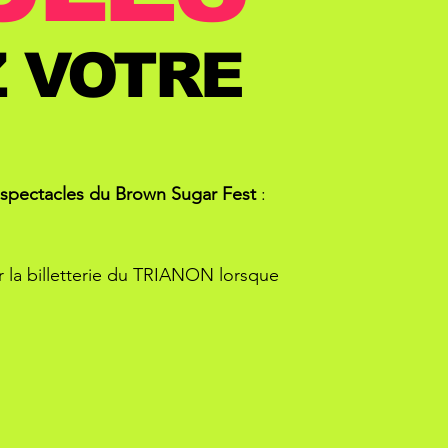
Z
VOTRE
s spectacles du Brown Sugar Fest
:
 la billetterie du TRIANON lorsque