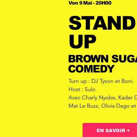
Ven 9 Mai - 20H00
STAND
UP
BROWN SUG
COMEDY
Turn up : DJ Tyson et Boni.
Host : Sulo.
Avec Charly Nyobe, Kader D
Mat Le Buzz, Olivia Dago et 
EN SAVOIR +