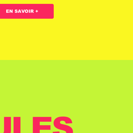
EN SAVOIR +
ULES